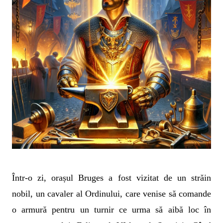
Într-o zi, orașul Bruges a fost vizitat de un străin
nobil, un cavaler al Ordinului, care venise să comande
o armură pentru un turnir ce urma să aibă loc în