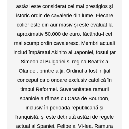
astăzi este considerat cel mai prestigios și
istoric ordin de cavalerie din lume. Fiecare
colier este din aur masiv și este evaluat la
aproximativ 50.000 de euro, făcându-l cel
mai scump ordin cavaleresc. Membri actuali
includ împăratul Akihito al Japoniei, fostul țar
Simeon al Bulgariei și regina Beatrix a
Olandei, printre alții. Ordinul a fost inițial
conceput ca o onoare exclusiv catolică în
timpul Reformei. Suveranitatea ramurii
spaniole a rămas cu Casa de Bourbon,
inclusiv în perioada republicană și
franquistă, și este deținută astăzi de regele
actual al Spaniei, Felipe al VI-lea. Ramura