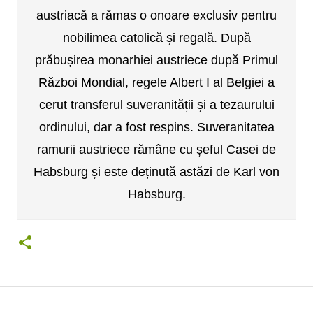
austriacă a rămas o onoare exclusiv pentru
nobilimea catolică și regală. După
prăbușirea monarhiei austriece după Primul
Război Mondial, regele Albert I al Belgiei a
cerut transferul suveranității și a tezaurului
ordinului, dar a fost respins. Suveranitatea
ramurii austriece rămâne cu șeful Casei de
Habsburg și este deținută astăzi de Karl von
Habsburg.