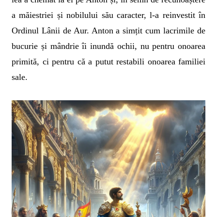
a măiestriei și nobilului său caracter, l-a reinvestit în
Ordinul Lânii de Aur. Anton a simțit cum lacrimile de
bucurie și mândrie îi inundă ochii, nu pentru onoarea
primită, ci pentru că a putut restabili onoarea familiei
sale.