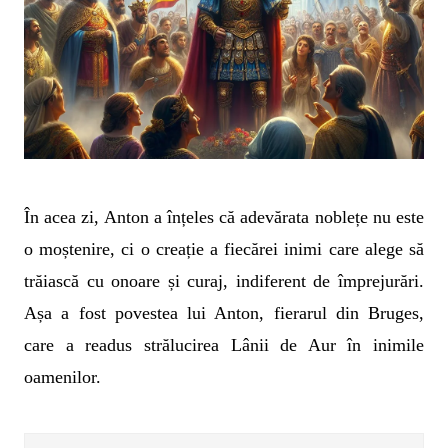
În acea zi, Anton a înțeles că adevărata noblețe nu este
o moștenire, ci o creație a fiecărei inimi care alege să
trăiască cu onoare și curaj, indiferent de împrejurări.
Așa a fost povestea lui Anton, fierarul din Bruges,
care a readus strălucirea Lânii de Aur în inimile
oamenilor.