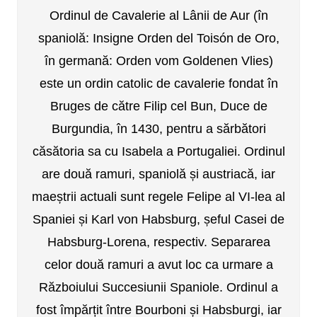
Ordinul de Cavalerie al Lânii de Aur (în
spaniolă: Insigne Orden del Toisón de Oro,
în germană: Orden vom Goldenen Vlies)
este un ordin catolic de cavalerie fondat în
Bruges de către Filip cel Bun, Duce de
Burgundia, în 1430, pentru a sărbători
căsătoria sa cu Isabela a Portugaliei. Ordinul
are două ramuri, spaniolă și austriacă, iar
maeștrii actuali sunt regele Felipe al VI-lea al
Spaniei și Karl von Habsburg, șeful Casei de
Habsburg-Lorena, respectiv. Separarea
celor două ramuri a avut loc ca urmare a
Războiului Succesiunii Spaniole. Ordinul a
fost împărțit între Bourboni și Habsburgi, iar