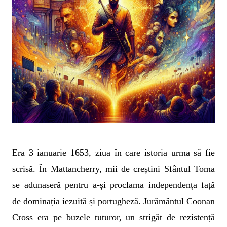
Era 3 ianuarie 1653, ziua în care istoria urma să fie
scrisă. În Mattancherry, mii de creștini Sfântul Toma
se adunaseră pentru a-și proclama independența față
de dominația iezuită și portugheză. Jurământul Coonan
Cross era pe buzele tuturor, un strigăt de rezistență