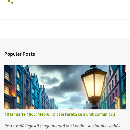
Popular Posts
10 Ianuarie 1863: Met-ul: O cale ferată ce a unit comunități
Pe o stradă îngustă și aglomerată din Londra, sub lumina slabă a