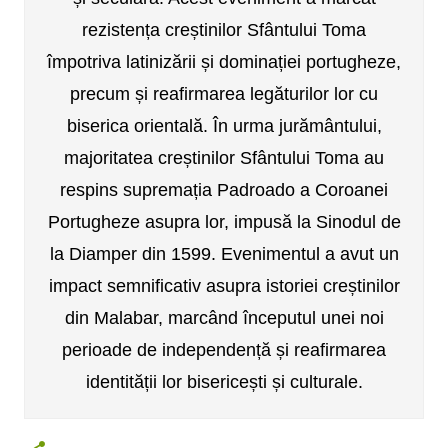
rezistența creștinilor Sfântului Toma
împotriva latinizării și dominației portugheze,
precum și reafirmarea legăturilor lor cu
biserica orientală. În urma jurământului,
majoritatea creștinilor Sfântului Toma au
respins supremația Padroado a Coroanei
Portugheze asupra lor, impusă la Sinodul de
la Diamper din 1599. Evenimentul a avut un
impact semnificativ asupra istoriei creștinilor
din Malabar, marcând începutul unei noi
perioade de independență și reafirmarea
identității lor bisericești și culturale.