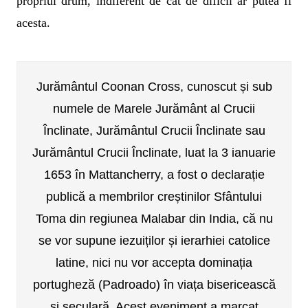
propriul drum, indiferent de cât de dificil ar putea fi
acesta.
Jurământul Coonan Cross, cunoscut și sub
numele de Marele Jurământ al Crucii
Înclinate, Jurământul Crucii Înclinate sau
Jurământul Crucii Înclinate, luat la 3 ianuarie
1653 în Mattancherry, a fost o declarație
publică a membrilor creștinilor Sfântului
Toma din regiunea Malabar din India, că nu
se vor supune iezuiților și ierarhiei catolice
latine, nici nu vor accepta dominația
portugheză (Padroado) în viața bisericească
și seculară. Acest eveniment a marcat