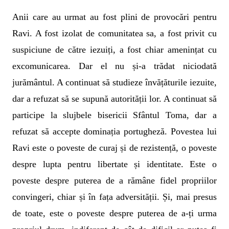
Anii care au urmat au fost plini de provocări pentru
Ravi. A fost izolat de comunitatea sa, a fost privit cu
suspiciune de către iezuiți, a fost chiar amenințat cu
excomunicarea. Dar el nu și-a trădat niciodată
jurământul. A continuat să studieze învățăturile iezuite,
dar a refuzat să se supună autorității lor. A continuat să
participe la slujbele bisericii Sfântul Toma, dar a
refuzat să accepte dominația portugheză. Povestea lui
Ravi este o poveste de curaj și de rezistență, o poveste
despre lupta pentru libertate și identitate. Este o
poveste despre puterea de a rămâne fidel propriilor
convingeri, chiar și în fața adversității. Și, mai presus
de toate, este o poveste despre puterea de a-ți urma