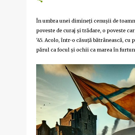
În umbra unei dimineți cenușii de toamnă,
poveste de curaj și trădare, o poveste ca
'45. Acolo, într-o căsuță bătrânească, cu 
părul ca focul și ochii ca marea în furtun