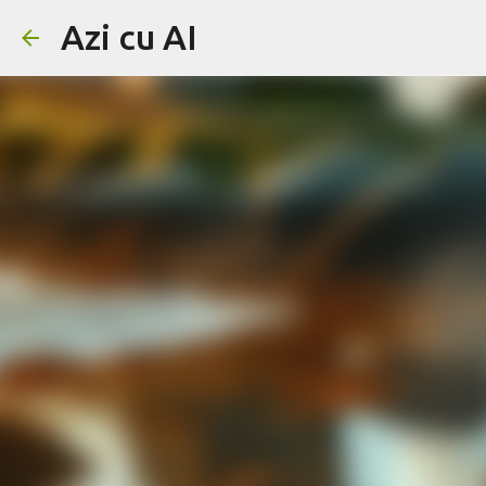
Azi cu AI