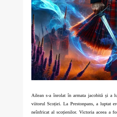
Ailean s-a înrolat în armata jacobită și a l
viitorul Scoției. La Prestonpans, a luptat 
neînfricat al scoțienilor. Victoria aceea a f