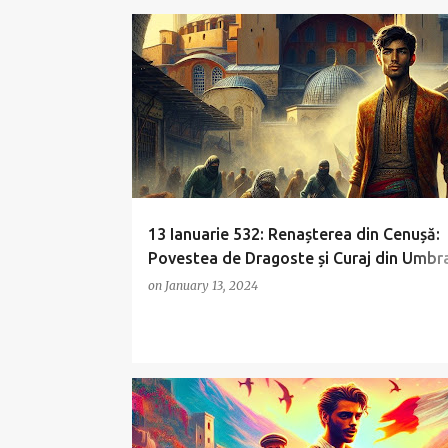
13 Ianuarie 532: Renașterea din Cenușă:
Povestea de Dragoste și Curaj din Umbr
Sophia
on
January 13, 2024