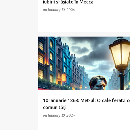
iubirii sfâșiate în Mecca
on
January 10, 2024
10 Ianuarie 1863: Met-ul: O cale ferată c
comunități
on
January 10, 2024