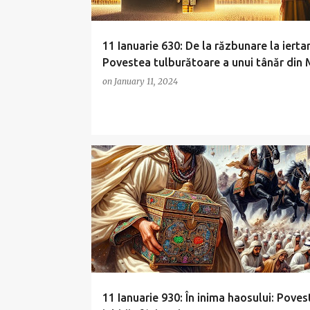
11 Ianuarie 630: De la răzbunare la iertar
Povestea tulburătoare a unui tânăr din
on
January 11, 2024
11 Ianuarie 930: În inima haosului: Poves